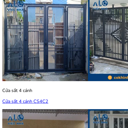
Cửa sắt 4 cánh
Cửa sắt 4 cánh CS4C2