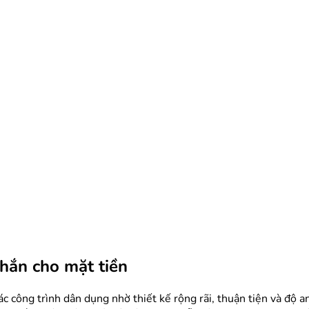
hắn cho mặt tiền
ác công trình dân dụng nhờ thiết kế rộng rãi, thuận tiện và độ a