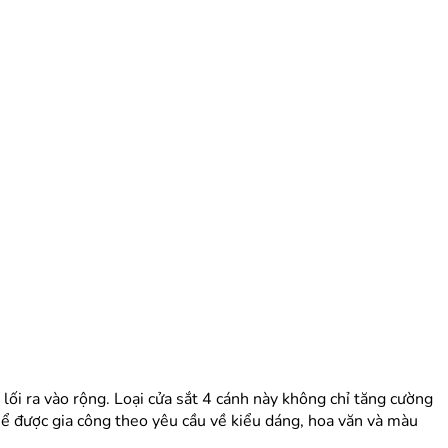
 lối ra vào rộng. Loại cửa sắt 4 cánh này không chỉ tăng cường
hể được gia công theo yêu cầu về kiểu dáng, hoa văn và màu