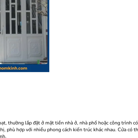
ạt, thường lắp đặt ở mặt tiền nhà ở, nhà phố hoặc công trình có
ị, phù hợp với nhiều phong cách kiến trúc khác nhau. Cửa có t
nh.