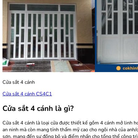
Cửa sắt 4 cánh
Cửa sắt 4 cánh CS4C1
Cửa sắt 4 cánh là gì?
Cửa sắt 4 cánh là loại cửa được thiết kế gồm 4 cánh mở linh ho
an ninh mà còn mang tính thẩm mỹ cao cho ngôi nhà của anh/ch
sơn, mang đến sự đồng bộ và điểm nhấn cho tổng thể công trì