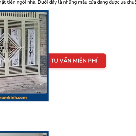
mặt tiền ngôi nhà. Dưới đây là những mẫu cửa đang được ưa chu
TƯ VẤN MIỄN PHÍ