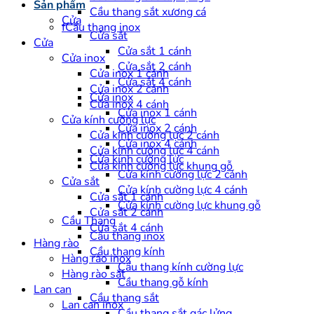
Sản phẩm
Cầu thang sắt xương cá
Cửa
fCầu thang inox
Cửa sắt
Cửa
Cửa sắt 1 cánh
Cửa inox
Cửa sắt 2 cánh
Cửa inox 1 cánh
Cửa sắt 4 cánh
Cửa inox 2 cánh
Cửa inox
Cửa inox 4 cánh
Cửa inox 1 cánh
Cửa kính cường lực
Cửa inox 2 cánh
Cửa kính cường lực 2 cánh
Cửa inox 4 cánh
Cửa kính cường lực 4 cánh
Cửa kính cường lực
Cửa kính cường lực khung gỗ
Cửa kính cường lực 2 cánh
Cửa sắt
Cửa kính cường lực 4 cánh
Cửa sắt 1 cánh
Cửa kính cường lực khung gỗ
Cửa sắt 2 cánh
Cầu Thang
Cửa sắt 4 cánh
Cầu thang inox
Hàng rào
Cầu thang kính
Hàng rào inox
Cầu thang kính cường lực
Hàng rào sắt
Cầu thang gỗ kính
Lan can
Cầu thang sắt
Lan can inox
Cầu thang sắt gác lửng