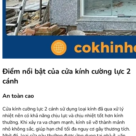
Điểm nổi bật của cửa kính cường lực 2
cánh
An toàn cao
Cửa kính cường lực 2 cánh sử dụng loại kính đã qua xử lý
nhiệt nên có khả năng chịu lực và chịu nhiệt tốt hơn kính
thường. Khi xảy ra va chạm mạnh, kính sẽ vỡ thành mảnh
nhỏ không sắc, giúp hạn chế tối đa nguy cơ gây thương tích.
Nhờ đó, loại cửa này thường được ứng dụng tại nhà ở, văn