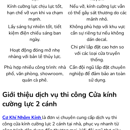
Kính cường lực chịu lực tốt,
Nếu vỡ, kính cường lực vẫn
hạn chế vỡ vụn khi va chạm
có thể gây sát thương do các
mạnh.
mảnh nhỏ.
Lấy sáng tự nhiên tốt, tiết
Không phù hợp với khu vực
kiệm điện chiếu sáng ban
cần sự riêng tư nếu không
ngày.
dán decal.
Chi phí lắp đặt cao hơn so
Hoạt động đóng mở nhẹ
với các loại cửa truyền
nhàng với bản lề thủy lực.
thống.
Phù hợp nhiều công trình: nhà
Cần đội ngũ lắp đặt chuyên
phố, văn phòng, showroom,
nghiệp để đảm bảo an toàn
quán cà phê.
sử dụng.
Giới thiệu dịch vụ thi công Cửa kính
cường lực 2 cánh
Cơ Khí Nhôm Kính
là đơn vị chuyên cung cấp dịch vụ thi
công cửa kính cường lực 2 cánh tại nhà, phục vụ nhanh từ