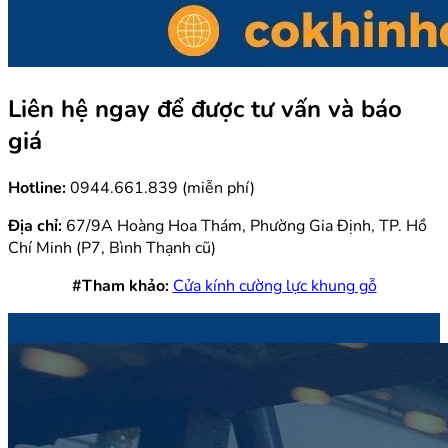
Liên hệ ngay để được tư vấn và báo
giá
Hotline:
0944.661.839 (miễn phí)
Địa chỉ:
67/9A Hoàng Hoa Thám, Phường Gia Định, TP. Hồ
Chí Minh (P7, Bình Thạnh cũ)
#Tham khảo:
Cửa kính cường lực khung gỗ