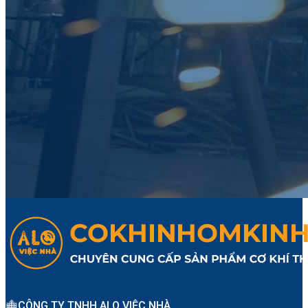
CÔNG TY TNHH ALO VIỆC NHÀ