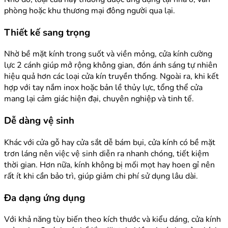
phòng hoặc khu thương mại đông người qua lại.
Thiết kế sang trọng
Nhờ bề mặt kính trong suốt và viền mỏng, cửa kính cường
lực 2 cánh giúp mở rộng không gian, đón ánh sáng tự nhiên
hiệu quả hơn các loại cửa kín truyền thống. Ngoài ra, khi kết
hợp với tay nắm inox hoặc bản lề thủy lực, tổng thể cửa
mang lại cảm giác hiện đại, chuyên nghiệp và tinh tế.
Dễ dàng vệ sinh
Khác với cửa gỗ hay cửa sắt dễ bám bụi, cửa kính có bề mặt
trơn láng nên việc vệ sinh diễn ra nhanh chóng, tiết kiệm
thời gian. Hơn nữa, kính không bị mối mọt hay hoen gỉ nên
rất ít khi cần bảo trì, giúp giảm chi phí sử dụng lâu dài.
Đa dạng ứng dụng
Với khả năng tùy biến theo kích thước và kiểu dáng, cửa kính