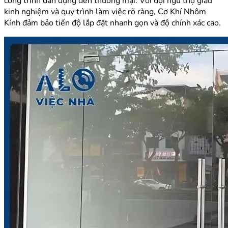
công trình dân dụng đến thương mại. Với đội ngũ thợ giàu
kinh nghiệm và quy trình làm việc rõ ràng, Cơ Khí Nhôm
Kính đảm bảo tiến độ lắp đặt nhanh gọn và độ chính xác cao.