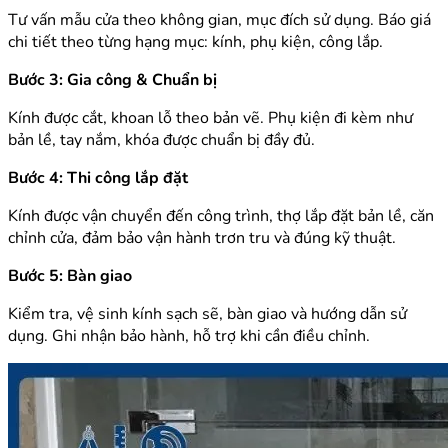
Tư vấn mẫu cửa theo không gian, mục đích sử dụng. Báo giá
chi tiết theo từng hạng mục: kính, phụ kiện, công lắp.
Bước 3: Gia công & Chuẩn bị
Kính được cắt, khoan lỗ theo bản vẽ. Phụ kiện đi kèm như
bản lề, tay nắm, khóa được chuẩn bị đầy đủ.
Bước 4: Thi công lắp đặt
Kính được vận chuyển đến công trình, thợ lắp đặt bản lề, căn
chỉnh cửa, đảm bảo vận hành trơn tru và đúng kỹ thuật.
Bước 5: Bàn giao
Kiểm tra, vệ sinh kính sạch sẽ, bàn giao và hướng dẫn sử
dụng. Ghi nhận bảo hành, hỗ trợ khi cần điều chỉnh.