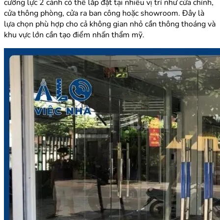
cường lực 2 cánh có thể lắp đặt tại nhiều vị trí như cửa chính,
cửa thông phòng, cửa ra ban công hoặc showroom. Đây là
lựa chọn phù hợp cho cả không gian nhỏ cần thông thoáng và
khu vực lớn cần tạo điểm nhấn thẩm mỹ.