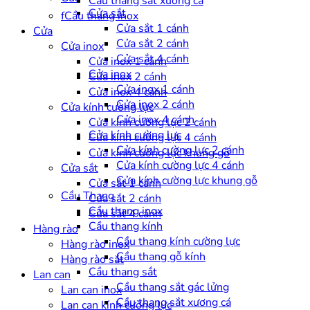
Cầu thang sắt xương cá
Cửa sắt
fCầu thang inox
Cửa sắt 1 cánh
Cửa
Cửa sắt 2 cánh
Cửa inox
Cửa sắt 4 cánh
Cửa inox 1 cánh
Cửa inox
Cửa inox 2 cánh
Cửa inox 1 cánh
Cửa inox 4 cánh
Cửa inox 2 cánh
Cửa kính cường lực
Cửa inox 4 cánh
Cửa kính cường lực 2 cánh
Cửa kính cường lực
Cửa kính cường lực 4 cánh
Cửa kính cường lực 2 cánh
Cửa kính cường lực khung gỗ
Cửa kính cường lực 4 cánh
Cửa sắt
Cửa kính cường lực khung gỗ
Cửa sắt 1 cánh
Cầu Thang
Cửa sắt 2 cánh
Cầu thang inox
Cửa sắt 4 cánh
Cầu thang kính
Hàng rào
Cầu thang kính cường lực
Hàng rào inox
Cầu thang gỗ kính
Hàng rào sắt
Cầu thang sắt
Lan can
Cầu thang sắt gác lửng
Lan can inox
Cầu thang sắt xương cá
Lan can kính cường lực