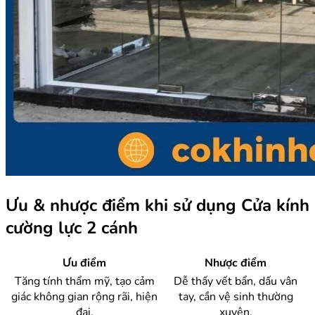
Ưu & nhược điểm khi sử dụng Cửa kính
cường lực 2 cánh
Ưu điểm
Nhược điểm
Tăng tính thẩm mỹ, tạo cảm
Dễ thấy vết bẩn, dấu vân
giác không gian rộng rãi, hiện
tay, cần vệ sinh thường
đại.
xuyên.