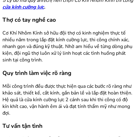
5 Lý do mà quý anh/chị nên chọn Cơ Khí Nhôm Kính thi công
cửa kính cường lực
.
Thợ có tay nghề cao
Cơ Khí Nhôm Kính sở hữu đội thợ có kinh nghiệm thực tế
nhiều năm trong lắp đặt kính cường lực, thi công chính xác,
nhanh gọn và đúng kỹ thuật. Nhờ am hiểu về từng dòng phụ
kiện, đội ngũ thợ luôn xử lý linh hoạt các tình huống phát
sinh tại công trình.
Quy trình làm việc rõ ràng
Mỗi công trình đều được thực hiện qua các bước rõ ràng như
khảo sát, thiết kế, cắt kính, gắn bản lề và lắp đặt hoàn thiện.
Hệ quả là cửa kính cường lực 2 cánh sau khi thi công có độ
kín khít cao, vận hành êm ái và đạt tính thẩm mỹ như mong
đợi.
Tư vấn tận tình