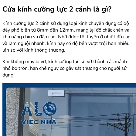
Cửa kính cường lực 2 cánh là gì?
Kính cường lực 2 cánh sử dụng loại kính chuyên dụng có độ
dày phổ biến từ 8mm đến 12mm, mang lại độ chắc chắn và
khả năng chịu va đập cao. Nhờ được tôi luyện ở nhiệt độ cao
và làm nguội nhanh, kính này có độ bền vượt trội hơn nhiều
lần so với kính thông thường.
Khi không may bị vỡ, kính cường lực sẽ vỡ thành các mảnh
nhỏ bo tròn, hạn chế nguy cơ gây sát thương cho người sử
dụng.