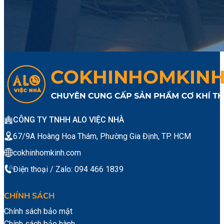
CÔNG TY TNHH ALO VIỆC NHÀ
67/9A Hoàng Hoa Thám, Phường Gia Định, TP. HCM
cokhinhomkinh.com
Điện thoại / Zalo: 094 466 1839
CHÍNH SÁCH
Chính sách bảo mật
Chính sách bảo hành