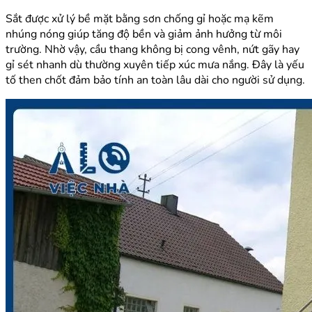
Sắt được xử lý bề mặt bằng sơn chống gỉ hoặc mạ kẽm
nhúng nóng giúp tăng độ bền và giảm ảnh hưởng từ môi
trường. Nhờ vậy, cầu thang không bị cong vênh, nứt gãy hay
gỉ sét nhanh dù thường xuyên tiếp xúc mưa nắng. Đây là yếu
tố then chốt đảm bảo tính an toàn lâu dài cho người sử dụng.