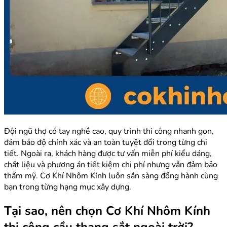
Đội ngũ thợ có tay nghề cao, quy trình thi công nhanh gọn,
đảm bảo độ chính xác và an toàn tuyệt đối trong từng chi
tiết. Ngoài ra, khách hàng được tư vấn miễn phí kiểu dáng,
chất liệu và phương án tiết kiệm chi phí nhưng vẫn đảm bảo
thẩm mỹ. Cơ Khí Nhôm Kính luôn sẵn sàng đồng hành cùng
bạn trong từng hạng mục xây dựng.
Tại sao, nên chọn Cơ Khí Nhôm Kính
thi công cầu thang sắt ngoài trời?