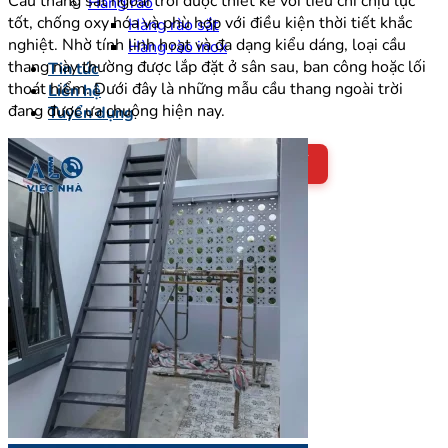
Cầu thang sắt ngoài trời được thiết kế với tiêu chí chịu lực
Hàng rào
tốt, chống oxy hóa và phù hợp với điều kiện thời tiết khắc
Hàng rào sắt
nghiệt. Nhờ tính linh hoạt và đa dạng kiểu dáng, loại cầu
Hàng rào inox
thang này thường được lắp đặt ở sân sau, ban công hoặc lối
Tin tức
thoát hiểm. Dưới đây là những mẫu cầu thang ngoài trời
Liên hệ
đang được ưa chuộng hiện nay.
Tuyển dụng
TƯ VẤN MIỄN PHÍ