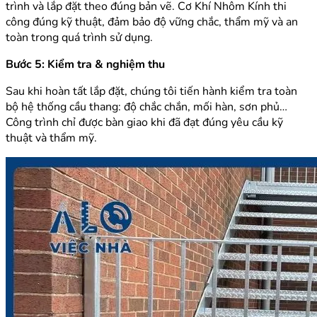
trình và lắp đặt theo đúng bản vẽ. Cơ Khí Nhôm Kính thi
công đúng kỹ thuật, đảm bảo độ vững chắc, thẩm mỹ và an
toàn trong quá trình sử dụng.
Bước 5: Kiểm tra & nghiệm thu
Sau khi hoàn tất lắp đặt, chúng tôi tiến hành kiểm tra toàn
bộ hệ thống cầu thang: độ chắc chắn, mối hàn, sơn phủ…
Công trình chỉ được bàn giao khi đã đạt đúng yêu cầu kỹ
thuật và thẩm mỹ.