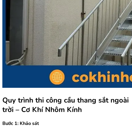
Quy trình thi công cầu thang sắt ngoài
trời – Cơ Khí Nhôm Kính
Bước 1: Khảo sát