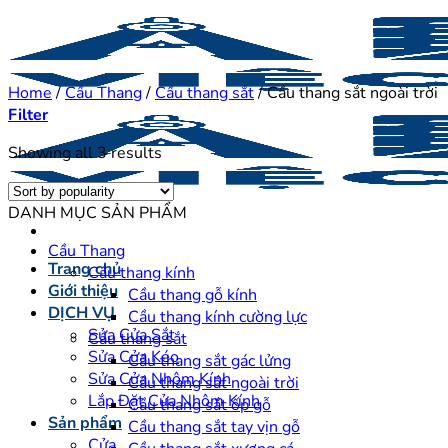
Skip
to
content
Home
/
Cầu Thang
/
Cầu thang sắt
/
Cầu thang sắt ngoài trời
Filter
Sorted
Showing all 3 results
by
popularity
DANH MỤC SẢN PHẨM
Cầu Thang
Trang chủ
Cầu thang kính
Giới thiệu
Cầu thang gỗ kính
DỊCH VỤ
Cầu thang kính cường lực
Sửa Cửa Sắt
Cầu thang sắt
Sửa Cửa Kéo
Cầu thang sắt gác lửng
Sửa Cửa Nhôm Kính
Cầu thang sắt ngoài trời
Lắp Đặt Cửa Nhôm Kính
Cầu thang sắt ốp gỗ
Sản phẩm
Cầu thang sắt tay vịn gỗ
Cửa