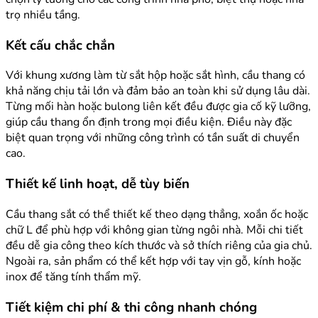
trọ nhiều tầng.
Kết cấu chắc chắn
Với khung xương làm từ sắt hộp hoặc sắt hình, cầu thang có
khả năng chịu tải lớn và đảm bảo an toàn khi sử dụng lâu dài.
Từng mối hàn hoặc bulong liên kết đều được gia cố kỹ lưỡng,
giúp cầu thang ổn định trong mọi điều kiện. Điều này đặc
biệt quan trọng với những công trình có tần suất di chuyển
cao.
Thiết kế linh hoạt, dễ tùy biến
Cầu thang sắt có thể thiết kế theo dạng thẳng, xoắn ốc hoặc
chữ L để phù hợp với không gian từng ngôi nhà. Mỗi chi tiết
đều dễ gia công theo kích thước và sở thích riêng của gia chủ.
Ngoài ra, sản phẩm có thể kết hợp với tay vịn gỗ, kính hoặc
inox để tăng tính thẩm mỹ.
Tiết kiệm chi phí & thi công nhanh chóng