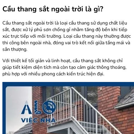
Cầu thang sắt ngoài trời là gì?
Cầu thang sắt ngoài trời là loại cầu thang sử dụng chất liệu
sắt, được xử lý phủ sơn chống gỉ nhằm tăng độ bền khi tiếp
xúc trực tiếp với môi trường. Loại cầu thang này thường được
thi công bên ngoài nhà, đóng vai trò kết nối giữa tầng mái và
sân thượng.
Với thiết kế tối giản và linh hoạt, cầu thang sắt không chỉ
giúp tiết kiệm diện tích mà còn tạo cảm giác thông thoáng,
phù hợp với nhiều phong cách kiến trúc hiện đại.