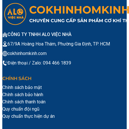
CÔNG TY TNHH ALO VIỆC NHÀ
67/9A Hoàng Hoa Thám, Phường Gia Định, TP. HCM
cokhinhomkinh.com
Điện thoại / Zalo: 094 466 1839
CHÍNH SÁCH
Chính sách bảo mật
Chính sách bảo hành
Chính sách thanh toán
Quy chuẩn đội ngũ
Quy chuẩn thực hiện dự án