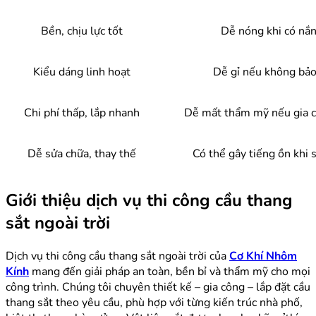
Bền, chịu lực tốt
Dễ nóng khi có nắ
Kiểu dáng linh hoạt
Dễ gỉ nếu không bảo 
Chi phí thấp, lắp nhanh
Dễ mất thẩm mỹ nếu gia 
Dễ sửa chữa, thay thế
Có thể gây tiếng ồn khi 
Giới thiệu dịch vụ thi công cầu thang
sắt ngoài trời
Dịch vụ thi công cầu thang sắt ngoài trời của
Cơ Khí Nhôm
Kính
mang đến giải pháp an toàn, bền bỉ và thẩm mỹ cho mọi
công trình. Chúng tôi chuyên thiết kế – gia công – lắp đặt cầu
thang sắt theo yêu cầu, phù hợp với từng kiến trúc nhà phố,