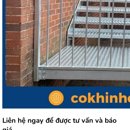
Liên hệ ngay để được tư vấn và báo
giá