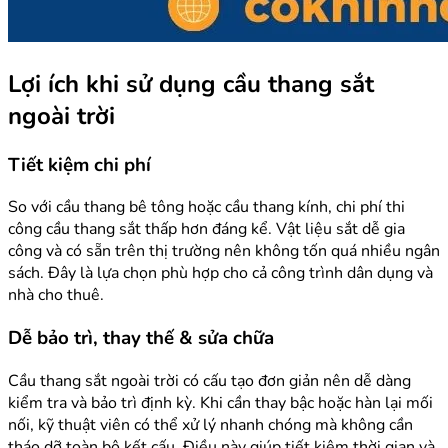
Lợi ích khi sử dụng cầu thang sắt
ngoài trời
Tiết kiệm chi phí
So với cầu thang bê tông hoặc cầu thang kính, chi phí thi
công cầu thang sắt thấp hơn đáng kể. Vật liệu sắt dễ gia
công và có sẵn trên thị trường nên không tốn quá nhiều ngân
sách. Đây là lựa chọn phù hợp cho cả công trình dân dụng và
nhà cho thuê.
Dễ bảo trì, thay thế & sửa chữa
Cầu thang sắt ngoài trời có cấu tạo đơn giản nên dễ dàng
kiểm tra và bảo trì định kỳ. Khi cần thay bậc hoặc hàn lại mối
nối, kỹ thuật viên có thể xử lý nhanh chóng mà không cần
tháo dỡ toàn bộ kết cấu. Điều này giúp tiết kiệm thời gian và