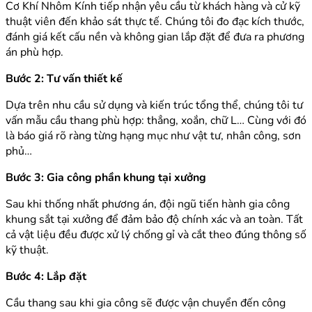
Cơ Khí Nhôm Kính tiếp nhận yêu cầu từ khách hàng và cử kỹ
thuật viên đến khảo sát thực tế. Chúng tôi đo đạc kích thước,
đánh giá kết cấu nền và không gian lắp đặt để đưa ra phương
án phù hợp.
Bước 2: Tư vấn thiết kế
Dựa trên nhu cầu sử dụng và kiến trúc tổng thể, chúng tôi tư
vấn mẫu cầu thang phù hợp: thẳng, xoắn, chữ L… Cùng với đó
là báo giá rõ ràng từng hạng mục như vật tư, nhân công, sơn
phủ…
Bước 3: Gia công phần khung tại xưởng
Sau khi thống nhất phương án, đội ngũ tiến hành gia công
khung sắt tại xưởng để đảm bảo độ chính xác và an toàn. Tất
cả vật liệu đều được xử lý chống gỉ và cắt theo đúng thông số
kỹ thuật.
Bước 4: Lắp đặt
Cầu thang sau khi gia công sẽ được vận chuyển đến công